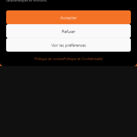
Accepter
Refuser
Voir les préférences
Politique de cookies
Politique de Confidentialité
ITINÉRAIRE
CONTACT
06 73 50 19 68